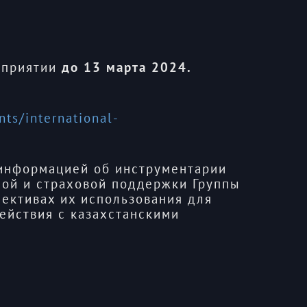
оприятии
до 13 марта 2024.
nts/international-
информацией об инструментарии
ной и страховой поддержки Группы
пективах их использования для
ействия с казахстанскими