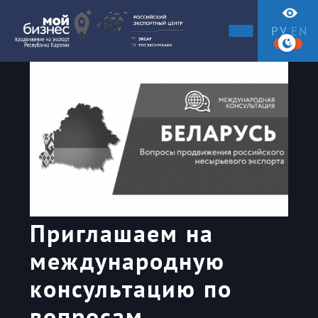
РУ
EN
Приглашаем на
международную
консультацию по
вопросам