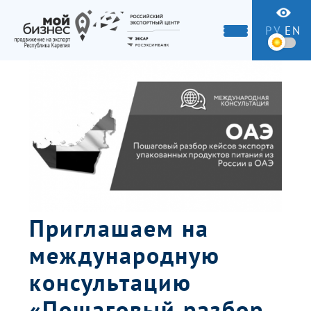
РУ
EN
Приглашаем на
международную
консультацию
«Пошаговый разбор