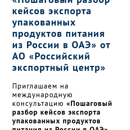
кейсов экспорта
упакованных
продуктов питания
из России в ОАЭ» от
АО «Российский
экспортный центр»
Приглашаем на
международную
консультацию
«Пошаговый
разбор кейсов экспорта
упакованных продуктов
питания из России в ОАЭ»