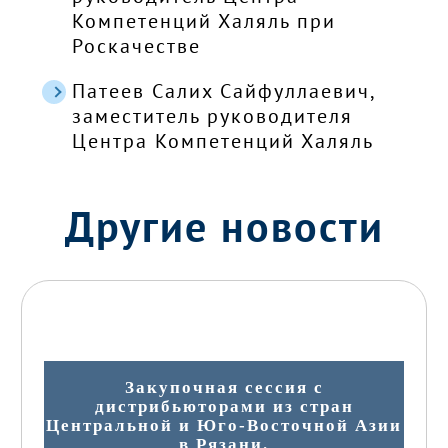
Компетенций Халяль при
Роскачестве
Патеев Салих Сайфуллаевич,
заместитель руководителя
Центра Компетенций Халяль
Другие новости
Закупочная сессия с
дистрибьюторами из стран
Центральной и Юго-Восточной Азии
в Рязани.