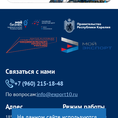
Связаться с нами
+7 (960) 215-18-48
По вопросам:
info@export10.ru
Адрес
Режим работы
На данном сайте используются
185000, Российская
пн — чт:
09:00 — 18:00