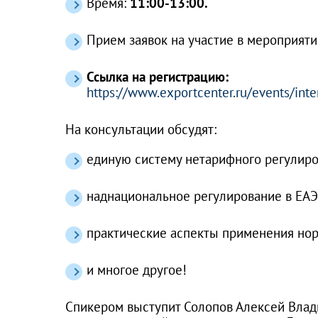
Время:
11:00-13:00.
Прием заявок на участие в мероприят
Ссылка на регистрацию:
https://www.exportcenter.ru/events/inte
На консультации обсудят:
единую систему нетарифного регулиро
наднациональное регулирование в ЕАЭ
практические аспекты применения нор
и многое другое!
Спикером выступит Солопов Алексей Влад