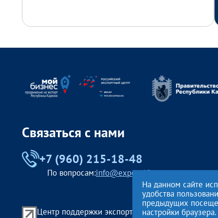
Связаться с нами
+7 (960) 215-18-48
По вопросам:
info@export10.ru
На данном сайте ис
удобства пользован
предыдущих посещени
Центр поддержки экспорта Республики Карелия
настройки браузера.