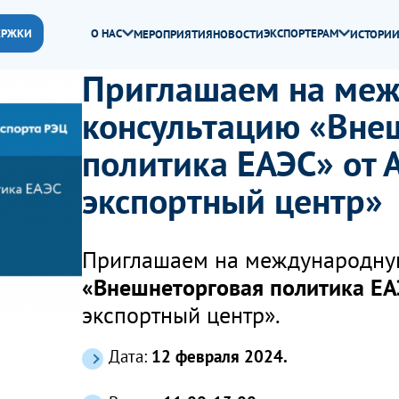
ЕРЖКИ
О НАС
ЭКСПОРТЕРАМ
МЕРОПРИЯТИЯ
НОВОСТИ
ИСТОРИИ
Приглашаем на ме
консультацию «Вне
политика ЕАЭС» от 
экспортный центр»
Приглашаем на международну
«Внешнеторговая политика ЕА
экспортный центр».
Дата:
12 февраля 2024.