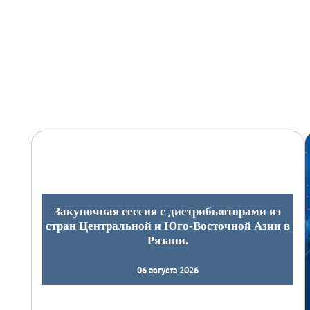
Закупочная сессия с дистрибьюторами из
стран Центральной и Юго-Восточной Азии в
Рязани.
06 августа 2026