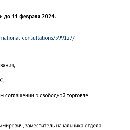
ии
до 11 февраля 2024.
rnational-consultations/599127/
вания,
С,
м соглашений о свободной торговле
имирович, заместитель начальника отдела