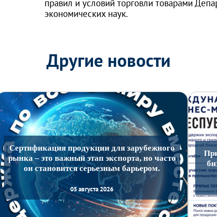
правил и условий торговли товарами Депа
экономических наук.
Другие новости
Сертификация продукции для зарубежного
Пр
рынка – это важный этап экспорта, но часто
би
он становится серьезным барьером.
05 августа 2026