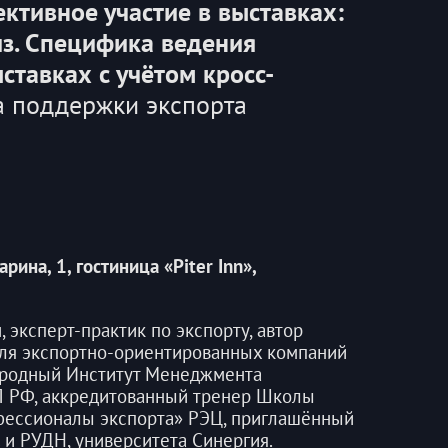
ктивное участие в выставках:
из. Специфика ведения
ставках с учётом кросс-
а поддержки экспорта
арина, 1, гостиница «Piter Inn»,
эксперт-практик по экспорту, автор
ля экспортно-ориентированных компаний
родный Институт Менеджмента
 РФ, аккредитованный тренер Школы
фессионалы экспорта» РЭЦ, приглашённый
и РУДН, университета Синергия.