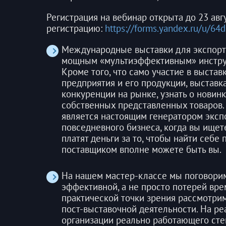
Регистрация на вебинар открыта до 23 авг
регистрацию:
https://forms.yandex.ru/u/6
Международные выставки для экспорте
мощным «мультиэффективным» инструм
Кроме того, что само участие в выста
предприятия и его продукции, выставк
конкуренции на рынке, узнать о новинк
собственных представленных товаров. 
является настоящим генератором экспо
повседневного бизнеса, когда вы ищет
платят деньги за то, чтобы найти себе
поставщиком вполне можете быть вы.
На нашем мастер-классе мы поговорим 
эффективной, а не просто потерей вре
практической точки зрения рассмотрим
пост-выставочной деятельности. На р
организации реально работающего сте