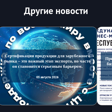
Другие новости
Сертификация продукции для зарубежного
Пр
рынка – это важный этап экспорта, но часто
би
он становится серьезным барьером.
05 августа 2026