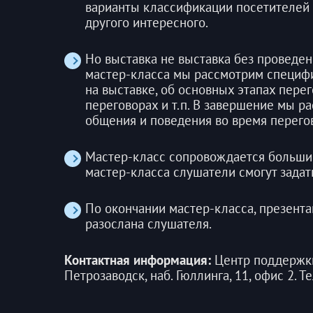
варианты классификации посетителей с
другого интересного.
Но выставка не выставка без проведен
мастер-класса мы рассмотрим специф
на выставке, об основных этапах перего
переговорах и т.п. В завершение мы р
общения и поведения во время перегов
Мастер-класс сопровождается больши
мастер-класса слушатели смогут задат
По окончании мастер-класса, презент
разослана слушателя.
Контактная информация:
Центр поддержки 
Петрозаводск, наб. Гюллинга, 11, офис 2. Т