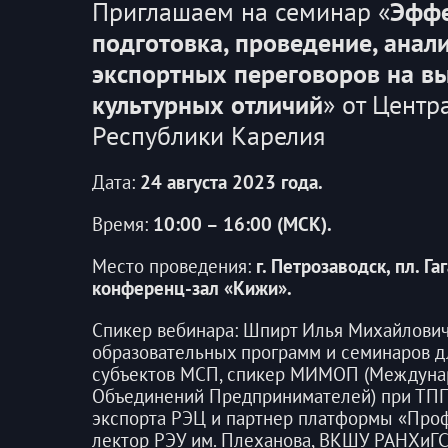
Приглашаем на семинар «
Эффе
подготовка, проведение, анал
экспортных переговоров на вы
культурных отличий
» от Центр
Республики Карелия
Дата:
24 августа 2023 года.
Время:
10:00 – 16:00 (МСК).
Место проведения:
г. Петрозаводск, пл. Гаг
конференц-зал «Кижи».
Спикер вебинара: Шпирт Илья Михайлович, 
образовательных программ и семинаров д
субъектов МСП, спикер МИМОП (Междуна
Объединений Предпринимателей) при ТПП
экспорта РЭЦ и партнер платформы «Про
лектор РЭУ им. Плеханова, ВКШУ РАНХиГС 