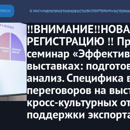
ЕРЖКИ
О НАС
ЭКСПОРТЕРАМ
МЕРОПРИЯТИЯ
НОВОСТИ
ИСТОРИИ
‼ВНИМАНИЕ‼НОВАЯ
РЕГИСТРАЦИЮ ‼ Пр
семинар «Эффективн
выставках: подготов
анализ. Специфика 
переговоров на выс
кросс-культурных о
поддержки экспорт