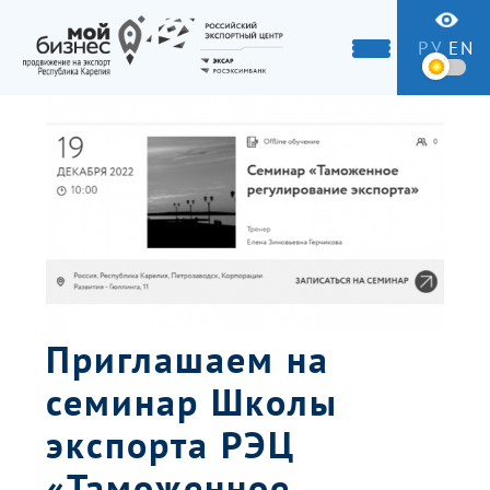
РУ
EN
Приглашаем на
семинар Школы
экспорта РЭЦ
«Таможенное