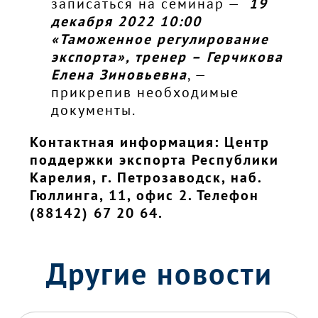
записаться на семинар —
19
декабря 2022 10:00
«Таможенное регулирование
экспорта», тренер –
Герчикова
Елена Зиновьевна
, —
прикрепив необходимые
документы.
Контактная информация: Центр
поддержки экспорта Республики
Карелия, г. Петрозаводск, наб.
Гюллинга, 11, офис 2. Телефон
(88142) 67 20 64.
Другие новости