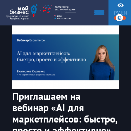
РУ
EN
Приглашаем на
вебинар «AI для
маркетплейсов: быстро,
просто и эффективно»