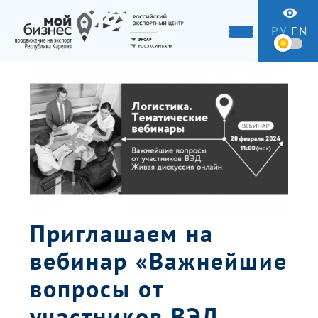
РУ
EN
Приглашаем на
вебинар «Важнейшие
вопросы от
участников ВЭД.