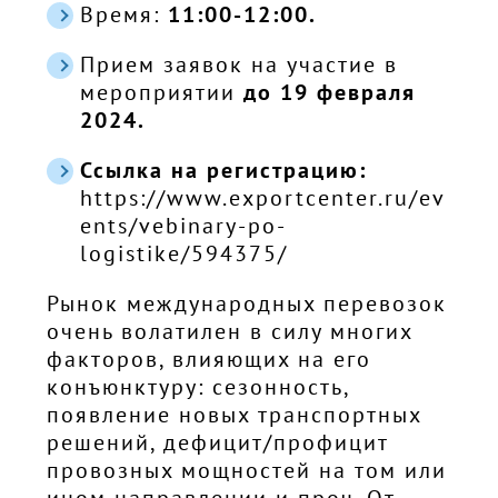
Время:
11:00-12:00.
Прием заявок на участие в
мероприятии
до 19 февраля
2024.
Ссылка на регистрацию:
https://www.exportcenter.ru/ev
ents/vebinary-po-
logistike/594375/
Рынок международных перевозок
очень волатилен в силу многих
факторов, влияющих на его
конъюнктуру: сезонность,
появление новых транспортных
решений, дефицит/профицит
провозных мощностей на том или
ином направлении и проч. От