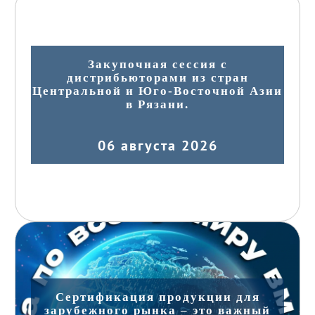
Закупочная сессия с
дистрибьюторами из стран
Центральной и Юго-Восточной Азии
в Рязани.
06 августа 2026
Сертификация продукции для
зарубежного рынка – это важный