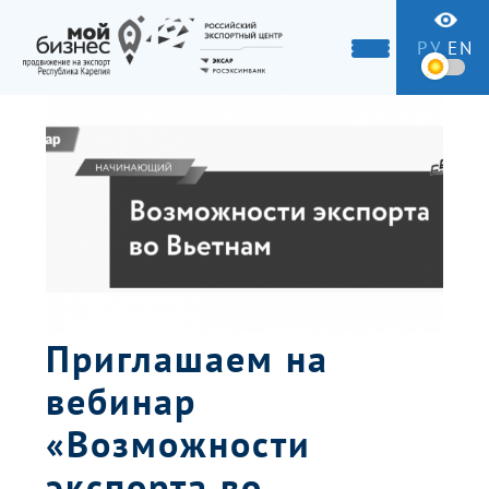
РУ
EN
Приглашаем на
вебинар
«Возможности
экспорта во