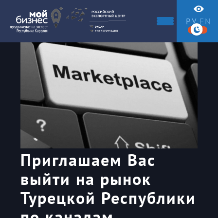
РУ
EN
Приглашаем Вас
выйти на рынок
Турецкой Республики
по каналам