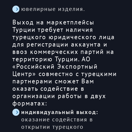
ювелирные изделия.
Выход на маркетплейсы
Турции требует наличия
турецкого юридического лица
для регистрации аккаунта и
ввоз коммерческих партий на
территорию Турции. АО
«Российский Экспортный
Центр» совместно с турецкими
партнерами сможет Вам
оказать содействие в
организации работы в двух
форматах:
индивидуальный выход:
оказание содействия в
открытии турецкого