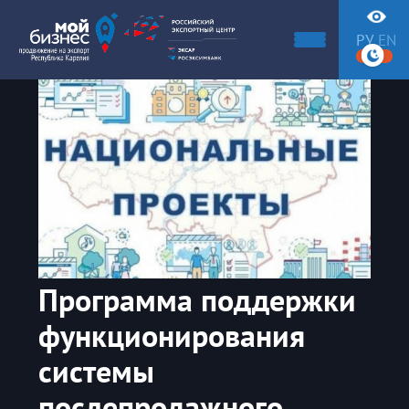
РУ
EN
Программа поддержки
функционирования
системы
послепродажного