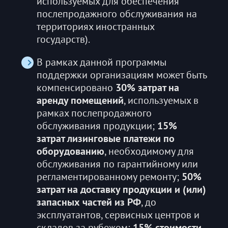
используемых для обеспечения
послепродажного обслуживания на
территориях иностранных
государств).
В рамках данной программы
поддержки организациям может быть
компенсировано
30% затрат на
аренду помещений
, используемых в
рамках послепродажного
обслуживания продукции;
15%
затрат лизинговые платежи по
оборудованию
, необходимому для
обслуживания по гарантийному или
регламентированному ремонту;
50%
затрат на доставку продукции и (или)
запасных частей из РФ
, до
эксплуатантов, сервисных центров и
складов за рубежом;
15% стоимости