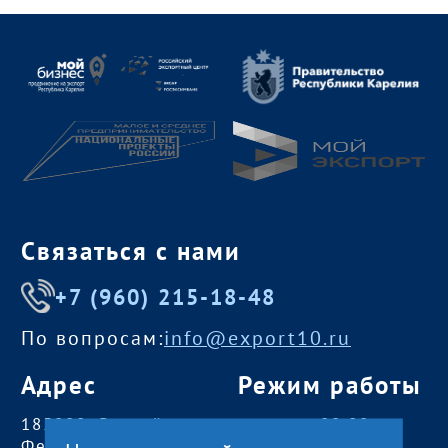
Связаться с нами
+7 (960) 215-18-48
По вопросам:
info@export10.ru
Адрес
Режим работы
185000, Российская
пн — чт:
09:00 —
Федерация,
18:00