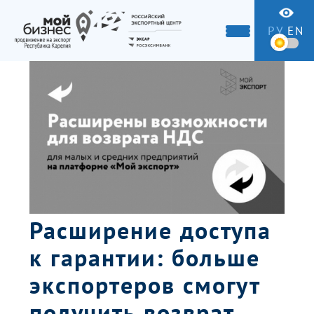
РУ
EN
Расширение доступа
к гарантии: больше
экспортеров смогут
получить возврат