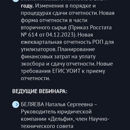
году.
Изменения в порядке и
процедурах сдачи отчетности. Новая
форма отчетности в части
вторичного сырья (Приказ Росстата
№ 614 от 04.12.2023). Новая
ежеквартальная отчетность РОП для
утилизаторов. Планирование
финансовых затрат на уплату
экосбора и сдачу отчетности. Новые
требования ЕГИС УОИТ к приему
отчетности.
ВЕДУЩИЕ ВЕБИНАРА:
БЕЛЯЕВА Наталья Сергеевна –
Руководитель юридической
компании «Дельфи», член Научно-
технического совета