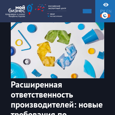
РУ
EN
Расширенная
ответственность
производителей: новые
требования по