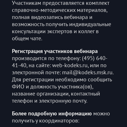
Участникам предоставляется комплект
справочно-методических материалов,
полная видеозапись вебинара и
возможность получить индивидуальные
консультации экспертов и коллег в
общем чате.
Регистрация участников вебинара
производится по телефону: (495) 640-
41-40, на сайте: web-kodeks.ru, или по
электронной почте: mail@kodeks.msk.ru.
Для регистрации необходимо сообщить
ФИО и должность участника(ов),
название организации, контактный
телефон и электронную почту.
Более подробную информацию
можно
получить у координаторов: