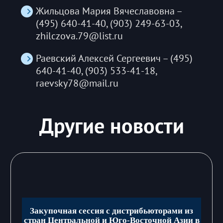
Жильцова Мария Вячеславовна –
(495) 640-41-40, (903) 249-63-03,
zhilczova.79@list.ru
Раевский Алексей Сергеевич – (495)
640-41-40, (903) 533-41-18,
raevsky78@mail.ru
Другие новости
Закупочная сессия с дистрибьюторами из
стран Центральной и Юго-Восточной Азии в