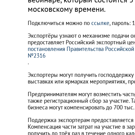
московскому времени.
Подключиться можно по
ссылке
, пароль: 
Экспортёры узнают о механизме подачи он
предоставляет Российский экспортный це
постановления Правительства Российской 
№2316
.
Экспортеры могут получить господдержку
выставках или ярмарках мероприятиях, пр
Предпринимателям могут возместить часть
также регистрационный сбор за участие. Т
бизнеса могут компенсировать до 700 тыс.
Поддержка экспортерам предоставляется п
Компенсация части затрат на участие в з
получить до трёх раз в течение одного кал