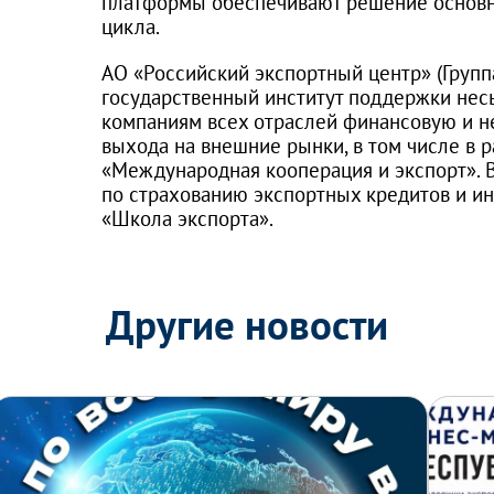
платформы обеспечивают решение основны
цикла.
АО «Российский экспортный центр» (Групп
государственный институт поддержки несы
компаниям всех отраслей финансовую и н
выхода на внешние рынки, в том числе в 
«Международная кооперация и экспорт». В
по страхованию экспортных кредитов и 
«Школа экспорта».
Другие новости