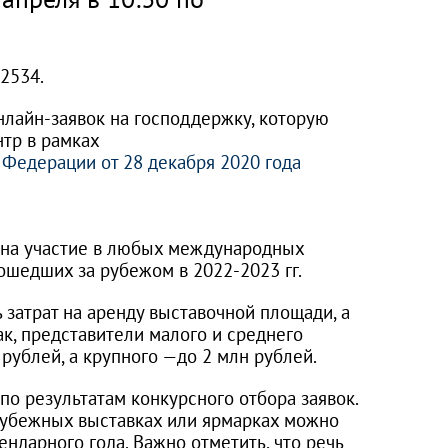
12534.
лайн-заявок на господдержку, которую
нтр в рамках
Федерации от 28 декабря 2020 года
 на участие в любых международных
ошедших за рубежом в 2022-2023 гг.
 затрат на аренду выставочной площади, а
ак, представители малого и среднего
 рублей, а крупного —до 2 млн рублей.
о результатам конкурсного отбора заявок.
арубежных выставках или ярмарках можно
ендарного года. Важно отметить, что речь