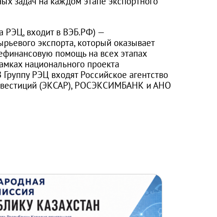
х задач на каждом этапе экспортного
а РЭЦ, входит в ВЭБ.РФ) —
рьевого экспорта, который оказывает
ефинансовую помощь на всех этапах
рамках национального проекта
 Группу РЭЦ входят Российское агентство
инвестиций (ЭКСАР), РОСЭКСИМБАНК и АНО