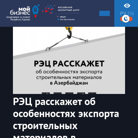
РУ
EN
РЭЦ расскажет об
особенностях экспорта
строительных
материалов в