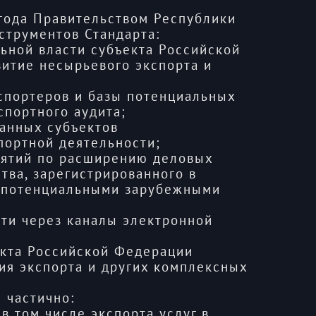
 года Правительством Республики
струментов Стандарта:
ьной власти субъекта Российской
витие несырьевого экспорта и
спортеров и базы потенциальных
спортного аудита;
анных субъектов
портной деятельности;
иятий по расширению деловых
тва, зарегистрированного в
с потенциальными зарубежными
сти через каналы электронной
екта Российской Федерации
ия экспорта и других комплексных
 частично:
в том числе экспорта услуг в