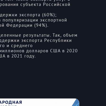
рования субъекта Российской
держки экспорта (60%);
в популяризации экспортной
ой Федерации (94%).
еленные результаты. Так, объем
ддержки экспорта Республики
го и среднего
 миллионов долларов США в 2020
ША в 2021 году.