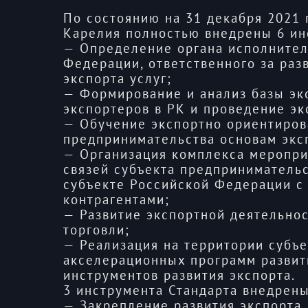
По состоянию на 31 декабря 2021
Карелия полностью внедрены 6 ин
— Определение органа исполнител
Федерации, ответственного за раз
экспорта услуг;
— Формирование и анализ базы эк
экспортеров в РК и проведение эк
— Обучение экспортно ориентиров
предпринимательства основам экс
— Организация комплекса меропр
связей субъекта предпринимательс
субъекте Российской Федерации 
контрагентами;
— Развитие экспортной деятельно
торговли;
— Реализация на территории субъ
акселерационных программ развит
инструментов развития экспорта.
3 инструмента Стандарта внедрены
— Закрепление развития экспорта, 