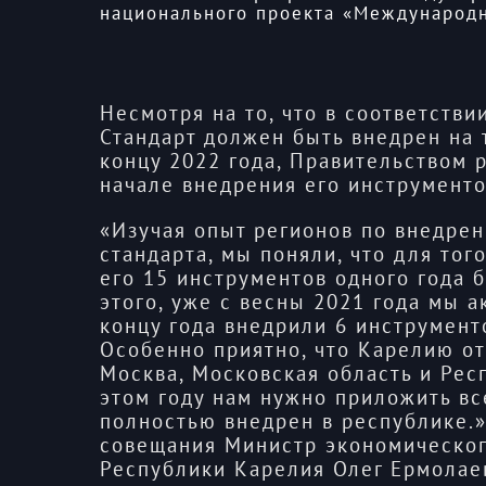
национального проекта «Международн
Несмотря на то, что в соответств
Стандарт должен быть внедрен на 
концу 2022 года, Правительством 
начале внедрения его инструменто
«Изучая опыт регионов по внедре
стандарта, мы поняли, что для тог
его 15 инструментов одного года б
этого, уже с весны 2021 года мы а
концу года внедрили 6 инструмент
Особенно приятно, что Карелию от
Москва, Московская область и Рес
этом году нам нужно приложить вс
полностью внедрен в республике.»
совещания Министр экономическог
Республики Карелия Олег Ермолае