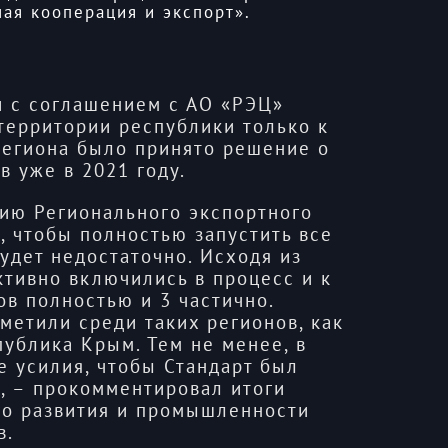
ая кооперация и экспорт».
ии с соглашением с АО «РЭЦ»
территории республики только к
региона было принято решение о
в уже в 2021 году.
нию Регионального экспортного
о, чтобы полностью запустить все
удет недостаточно. Исходя из
ктивно включились в процесс и к
ов полностью и 3 частично.
метили среди таких регионов, как
публика Крым. Тем не менее, в
е усилия, чтобы Стандарт был
, – прокомментировал итоги
о развития и промышленности
в.