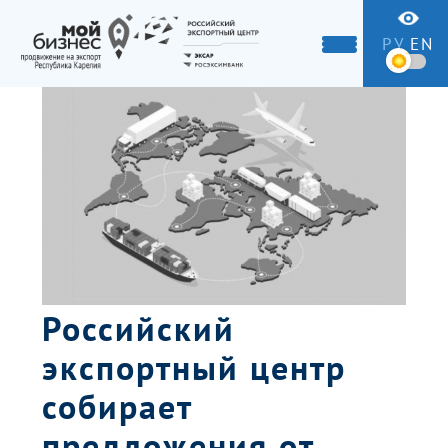
РУ
EN
Российский
экспортный центр
собирает
предложения от