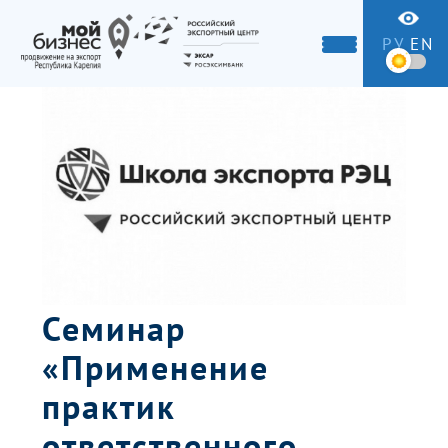
РУ
EN
Семинар
«Применение
практик
ответственного