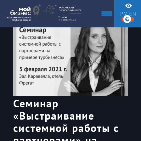
РУ
EN
Семинар
«Выстраивание
системной работы с
партнерами» на