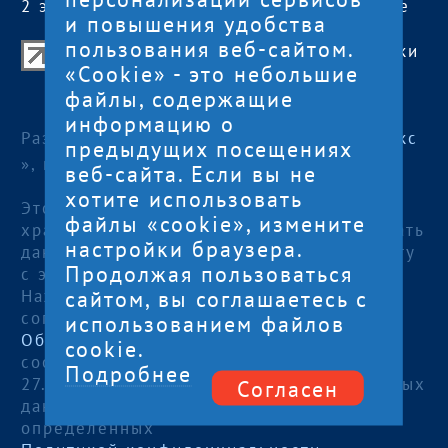
2 этаж, офис 2
сб, вс
— выходные
и повышения удобства
пользования веб-сайтом.
Центр поддержки экспорта Республики
«Cookie» - это небольшие
Карелия
файлы, содержащие
© 2012—2024
информацию о
Разработка и поддержка сайта — «
Артлекс
предыдущих посещениях
», г. Петрозаводск
веб-сайта. Если вы не
хотите использовать
Этот сайт использует файлы cookies для
файлы «cookie», измените
хранения данных. Продолжая использовать
настройки браузера.
данный сайт, Вы даете согласие на работу
Продолжая пользоваться
с этими файлами.
сайтом, вы соглашаетесь с
Нажимая кнопку «Отправить», я даю
согласие на
использованием файлов
Обработку персональных данных
, в
cookie.
соответствии с Федеральным законом от
Подробнее
27.07.2006 года №152-ФЗ «О персональных
Согласен
данных», на условиях и для целей,
определенных