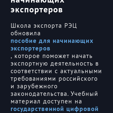
экспортеров
Школа экспорта РЭЦ
обновила
пособие для начинающих
экспортеров
, которое поможет начать
экспортную деятельность в
соответствии с актуальными
требованиями российского
и зарубежного
законодательства. Учебный
материал доступен на
государственной цифровой