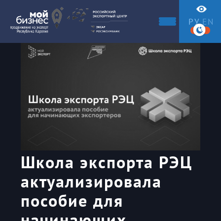
РУ
EN
Школа экспорта РЭЦ
актуализировала
пособие для
начинающих