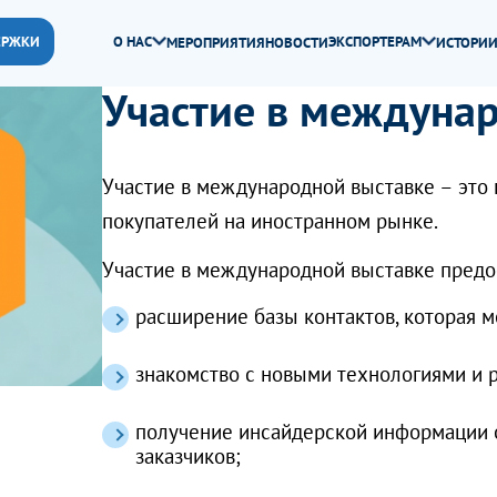
ЕРЖКИ
О НАС
ЭКСПОРТЕРАМ
МЕРОПРИЯТИЯ
НОВОСТИ
ИСТОРИИ
Участие в междуна
Участие в международной выставке – это
покупателей на иностранном рынке.
Участие в международной выставке предо
расширение базы контактов, которая м
знакомство с новыми технологиями и 
получение инсайдерской информации о
заказчиков;