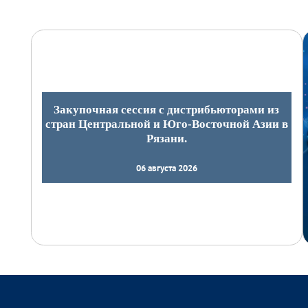
Закупочная сессия с дистрибьюторами из
стран Центральной и Юго-Восточной Азии в
Рязани.
06 августа 2026