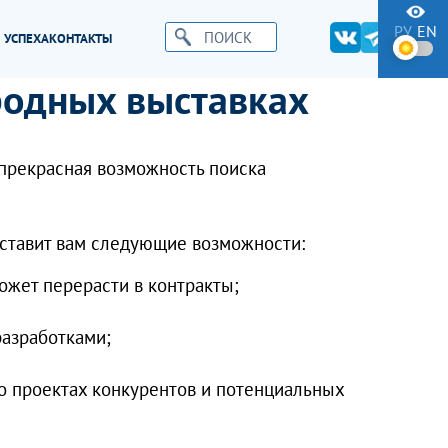
РУ
EN
 УСПЕХА
КОНТАКТЫ
родных выставках
 прекрасная возможность поиска
ставит вам следующие возможности:
ожет перерасти в контракты;
разработками;
 проектах конкурентов и потенциальных