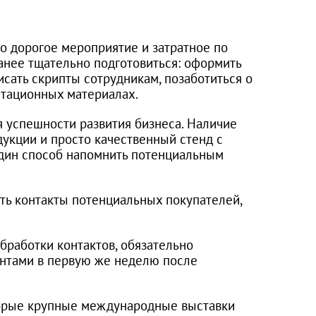
чно дорогое мероприятие и затратное по
анее тщательно подготовиться: оформить
исать скрипты сотрудникам, позаботиться о
нтационных материалах.
 успешности развития бизнеса. Наличие
дукции и просто качественный стенд с
дин способ напомнить потенциальным
ть контакты потенциальных покупателей,
бработки контактов, обязательно
нтами в первую же неделю после
торые крупные международные выставки