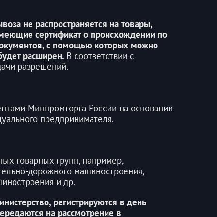
воза не распространяется на товары,
имеющие сертификат о происхождении по
документов, с помощью которых можно
будет расширен.
В соответствии с
ачи разрешений.
ентами Минпромторга России на основании
дуального предпринимателя.
ых товарных групп, например,
ительно-дорожного машиностроения,
иностроения и др.
нистерство, регистрируются в день
передаются на рассмотрение в