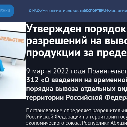
ЕРЖКИ
О НАС
ЭКСПОРТЕРАМ
МЕРОПРИЯТИЯ
НОВОСТИ
ИСТОРИИ
Утвержден порядок
разрешений на выв
продукции за преде
9 марта 2022 года Правительс
312 «О введении на временно
порядка вывоза отдельных ви
территории Российской Федер
Постановление определяет разрешительны
Российской Федерации на территории госу
экономического союза, Республики Абхаз