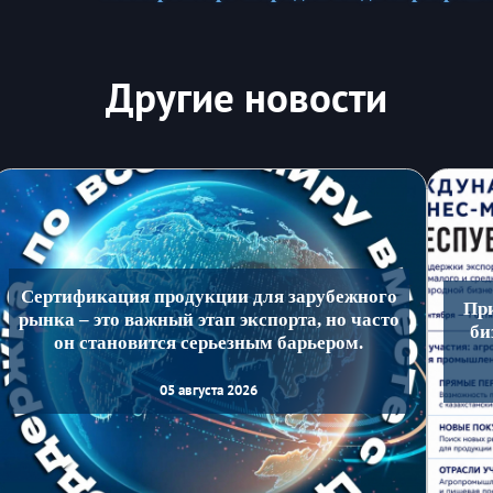
Другие новости
Сертификация продукции для зарубежного
Пр
рынка – это важный этап экспорта, но часто
би
он становится серьезным барьером.
05 августа 2026