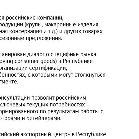
ся российские компании,
одукции (крупы, макаронные изделия,
ая консервация и т.д.) и других товарах
 сезонные предложения.
ланирован диалог о специфике рынка
oving consumer goods) в Республике
организации сертификации,
енностях, с которыми могут столкнуться
гменте.
нсультации позволит российским
 ключевых текущих потребностях
ормированного по результатам работы с
торами и ритейлерами.
сийский экспортный центр» в Республике