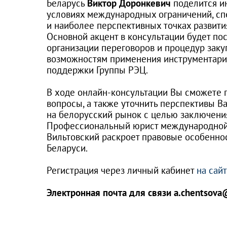
Беларусь
Виктор Доронкевич
поделится и
условиях международных ограничений, сп
и наиболее перспективных точках развития
Основной акцент в консультации будет по
организации переговоров и процедур заку
возможностям применения инструментари
поддержки Группы РЭЦ.
⠀
В ходе онлайн-консультации Вы сможете 
вопросы, а также уточнить перспективы 
на белорусский рынок с целью заключения
Профессиональный юрист международной 
Вильтовский раскроет правовые особенно
Беларуси.
⠀
Регистрация через личный кабинет
на сай
⠀
Электронная почта для связи a.chentsova