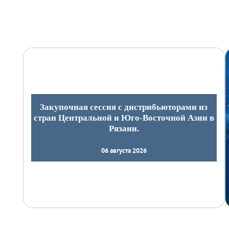
Закупочная сессия с дистрибьюторами из
стран Центральной и Юго-Восточной Азии в
Рязани.
06 августа 2026