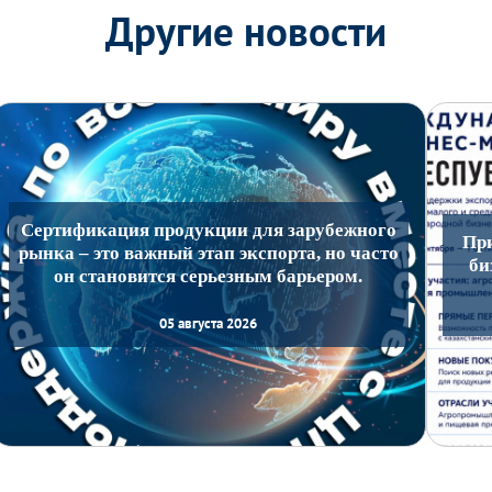
Другие новости
Сертификация продукции для зарубежного
Пр
рынка – это важный этап экспорта, но часто
би
он становится серьезным барьером.
05 августа 2026