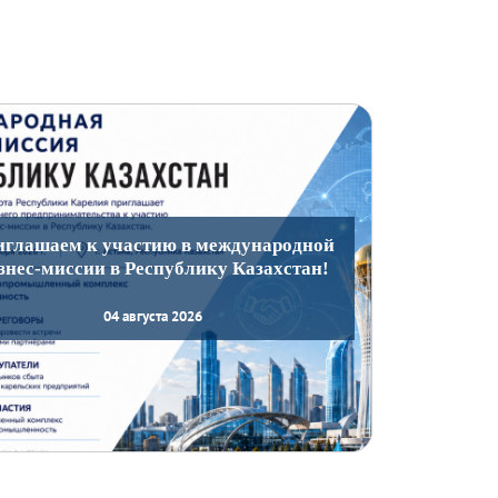
иглашаем к участию в международной
знес-миссии в Республику Казахстан!
04 августа 2026