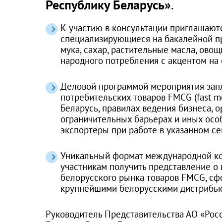
Республику Беларусь»
.
К участию в консультации приглашают
специализирующиеся на бакалейной пр
мука, сахар, растительные масла, овощн
народного потребления с акцентом на
Деловой программой мероприятия зап
потребительских товаров FMCG (fast m
Беларусь, правилах ведения бизнеса, 
ограничительных барьерах и иных особ
экспортеры при работе в указанном се
Уникальный формат международной ко
участникам получить представление о
белорусского рынка товаров FMCG, сф
крупнейшими белорусскими дистрибью
Руководитель Представительства АО «Рос