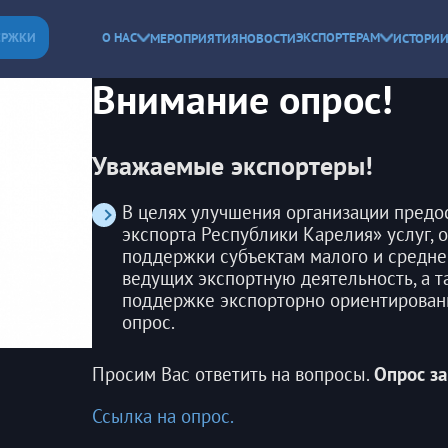
ЕРЖКИ
О НАС
ЭКСПОРТЕРАМ
МЕРОПРИЯТИЯ
НОВОСТИ
ИСТОРИИ
Внимание опрос!
Уважаемые экспортеры!
В целях улучшения организации пред
экспорта Республики Карелия» услуг, 
поддержки субъектам малого и средне
ведущих экспортную деятельность, а 
поддержке экспорторно ориентированн
опрос.
Просим Вас ответить на вопросы.
Опрос за
Ссылка на опрос.