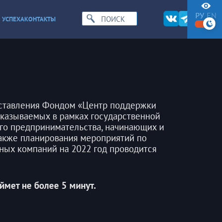
РУ
EN
 УСПЕХА
КОНТАКТЫ
оставления Фондом «Центр поддержки
оказываемых в рамках государственной
го предпринимательства, начинающих и
также планирования мероприятий по
ых компаний на 2022 год проводится
ймет не более 5 минут.