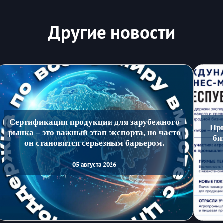
Другие новости
Сертификация продукции для зарубежного
Пр
рынка – это важный этап экспорта, но часто
би
он становится серьезным барьером.
05 августа 2026