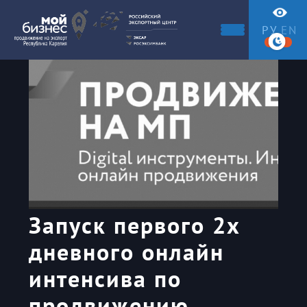
РУ
EN
Запуск первого 2х
дневного онлайн
интенсива по
продвижению