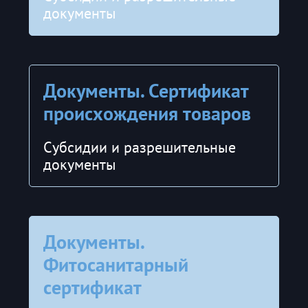
документы
Документы. Сертификат
происхождения товаров
Субсидии и разрешительные
документы
Документы.
Фитосанитарный
сертификат