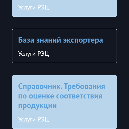
Услуги РЭЦ
База знаний экспортера
Услуги РЭЦ
Справочник. Требования
по оценке соответствия
продукции
Услуги РЭЦ