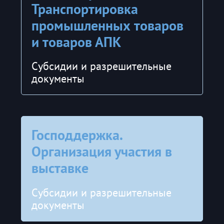
Транспортировка
промышленных товаров
и товаров АПК
Субсидии и разрешительные
документы
Господдержка.
Организация участия в
выставке
Субсидии и разрешительные
документы