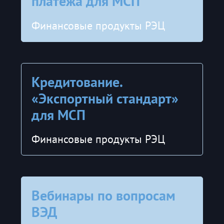
платежа для МСП
Финансовые продукты РЭЦ
Кредитование.
«Экспортный стандарт»
для МСП
Финансовые продукты РЭЦ
Вебинары по вопросам
ВЭД