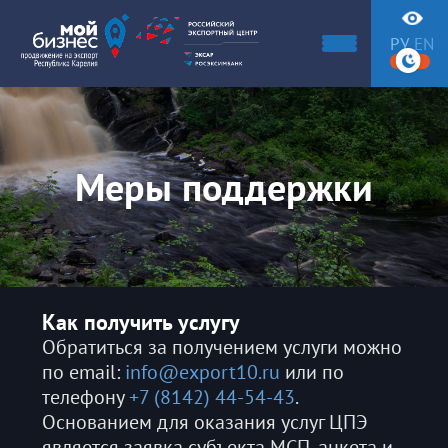
РУ
EN
Меры поддержки
Как получить услугу
Обратиться за получением услуги можно
по email:
info@export10.ru
или по
телефону
+7 (8142) 44-54-43
.
Основанием для оказания услуг ЦПЭ
является заявка субъекта МСП, анкета и