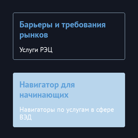
Барьеры и требования
рынков
Услуги РЭЦ
Навигатор для
начинающих
Навигаторы по услугам в сфере
ВЭД