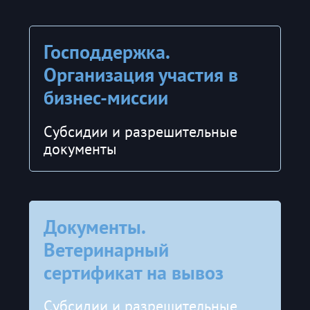
Господдержка.
Организация участия в
бизнес-миссии
Субсидии и разрешительные
документы
Документы.
Ветеринарный
сертификат на вывоз
Субсидии и разрешительные