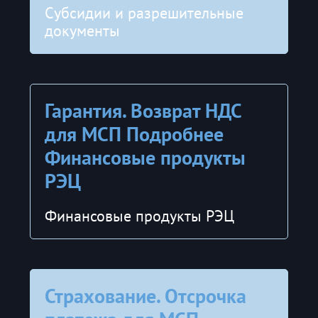
Субсидии и разрешительные
документы
Гарантия. Возврат НДС
для МСП Подробнее
Финансовые продукты
РЭЦ
Финансовые продукты РЭЦ
Страхование. Отсрочка