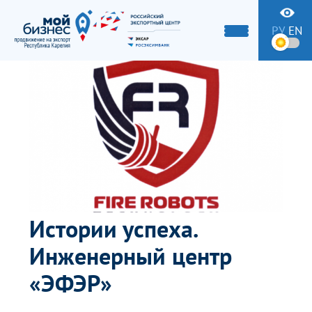
РУ
EN
Истории успеха.
Инженерный центр
«ЭФЭР»