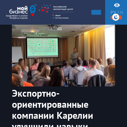
РУ
EN
Экспортно-
ориентированные
компании Карелии
улучшили навыки