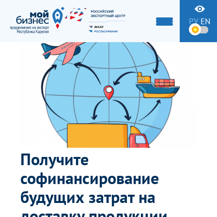
РУ
EN
Получите
софинансирование
будущих затрат на
доставку продукции