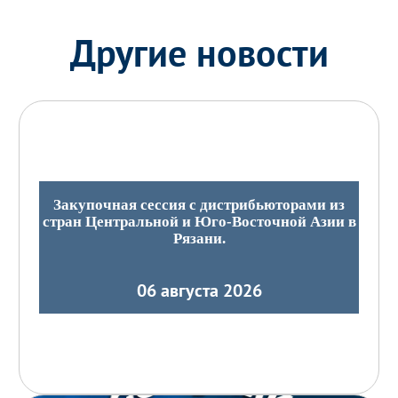
Другие новости
Закупочная сессия с дистрибьюторами из
стран Центральной и Юго-Восточной Азии в
Рязани.
06 августа 2026