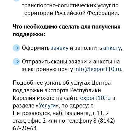
транспортно-логистических услуг по
территории Российской Федерации.
Что необходимо сделать для получения
поддержки:
Оформить
заявку
и заполнить
анкету
,
Отправить сканы заявки и анкеты на
электронную почту
info@export10.ru
.
Подробнее узнать об услугах Центра
поддержки экспорта Республики
Карелия можно на сайте
export10.ru
в
разделе «
Услуги
«, по адресу: г.
Петрозаводск, наб. Гюллинга, д. 11, 2
этаж, офис 2 или по телефону 8 (8142)
67-20-64.