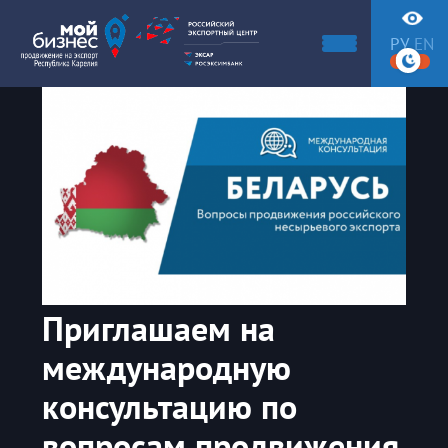
РУ
EN
Приглашаем на
международную
консультацию по
вопросам продвижения