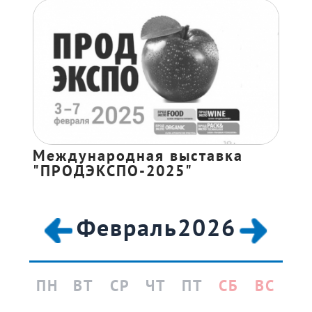
Международная выставка
"ПРОДЭКСПО-2025"
Февраль
2026
ПН
ВТ
СР
ЧТ
ПТ
СБ
ВС