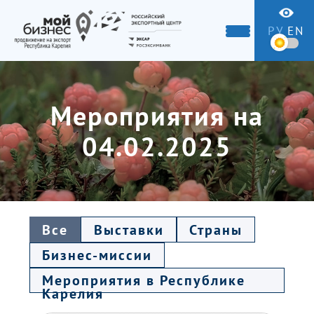
РУ
EN
Мероприятия на
04.02.2025
Все
Выставки
Страны
Бизнес-миссии
Мероприятия в Республике
Карелия